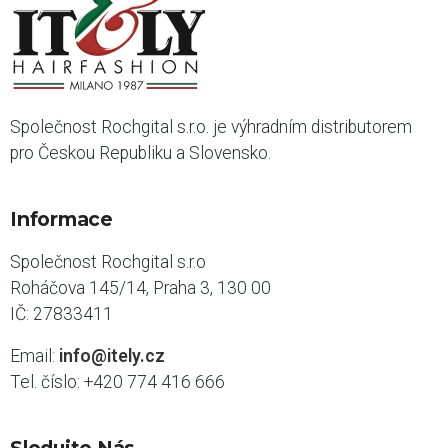
Společnost Rochgital s.r.o. je výhradním distributorem
pro Českou Republiku a Slovensko.
Informace
Společnost Rochgital s.r.o
Roháčova 145/14, Praha 3, 130 00
IČ: 27833411
Email:
info@itely.cz
Tel. číslo: +420 774 416 666
Sledujte Nás