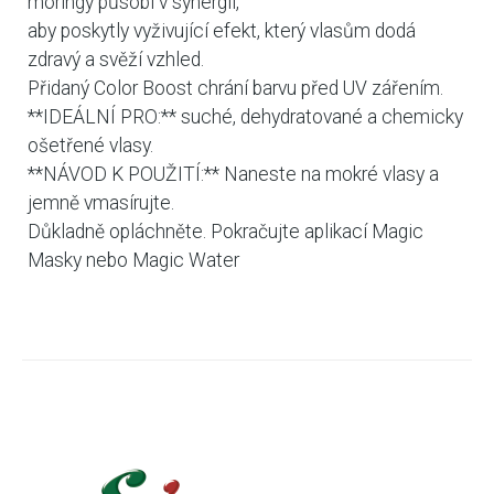
moringy působí v synergii,
aby poskytly vyživující efekt, který vlasům dodá
zdravý a svěží vzhled.
Přidaný Color Boost chrání barvu před UV zářením.
**IDEÁLNÍ PRO:** suché, dehydratované a chemicky
ošetřené vlasy.
**NÁVOD K POUŽITÍ:** Naneste na mokré vlasy a
jemně vmasírujte.
Důkladně opláchněte. Pokračujte aplikací Magic
Masky nebo Magic Water