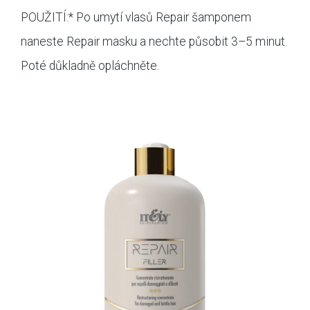
POUŽITÍ:* Po umytí vlasů Repair šamponem
naneste Repair masku a nechte působit 3–5 minut.
Poté důkladně opláchněte.