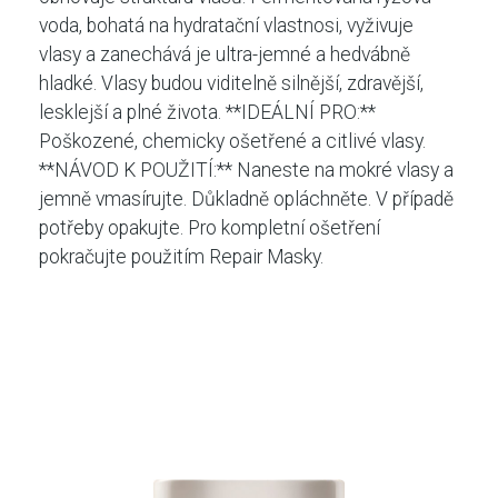
voda, bohatá na hydratační vlastnosi, vyživuje
vlasy a zanechává je ultra-jemné a hedvábně
hladké. Vlasy budou viditelně silnější, zdravější,
lesklejší a plné života. **IDEÁLNÍ PRO:**
Poškozené, chemicky ošetřené a citlivé vlasy.
**NÁVOD K POUŽITÍ:** Naneste na mokré vlasy a
jemně vmasírujte. Důkladně opláchněte. V případě
potřeby opakujte. Pro kompletní ošetření
pokračujte použitím Repair Masky.