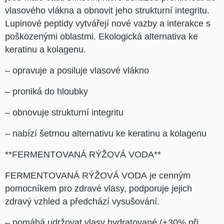
vlasového vlákna a obnovit jeho strukturní integritu.
Lupinové peptidy vytvářejí nové vazby a interakce s
poškozenými oblastmi. Ekologická alternativa ke
keratinu a kolagenu.
– opravuje a posiluje vlasové vlákno
– proniká do hloubky
– obnovuje strukturní integritu
– nabízí šetrnou alternativu ke keratinu a kolagenu
**FERMENTOVANÁ RÝŽOVÁ VODA**
FERMENTOVANÁ RÝŽOVÁ VODA je cenným
pomocníkem pro zdravé vlasy, podporuje jejich
zdravý vzhled a předchází vysušování.
– pomáhá udržovat vlasy hydratované (+30% při