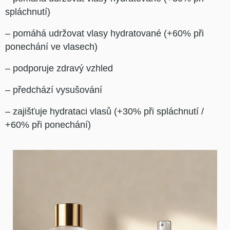
spláchnutí)
– pomáhá udržovat vlasy hydratované (+60% při
ponechání ve vlasech)
– podporuje zdravý vzhled
– předchází vysušování
– zajišťuje hydrataci vlasů (+30% při spláchnutí /
+60% při ponechání)