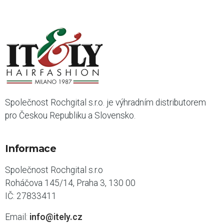
Společnost Rochgital s.r.o. je výhradním distributorem
pro Českou Republiku a Slovensko.
Informace
Společnost Rochgital s.r.o
Roháčova 145/14, Praha 3, 130 00
IČ: 27833411
Email:
info@itely.cz