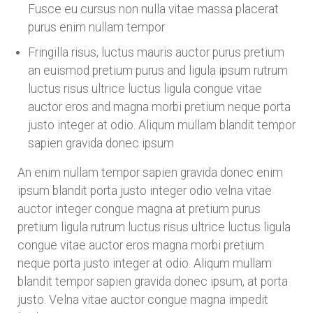
Fusce eu cursus non nulla vitae massa placerat
purus enim nullam tempor
Fringilla risus, luctus mauris auctor purus pretium
an euismod pretium purus and ligula ipsum rutrum
luctus risus ultrice luctus ligula congue vitae
auctor eros and magna morbi pretium neque porta
justo integer at odio. Aliqum mullam blandit tempor
sapien gravida donec ipsum
An enim nullam tempor sapien gravida donec enim
ipsum blandit porta justo integer odio velna vitae
auctor integer congue magna at pretium purus
pretium ligula rutrum luctus risus ultrice luctus ligula
congue vitae auctor eros magna morbi pretium
neque porta justo integer at odio. Aliqum mullam
blandit tempor sapien gravida donec ipsum, at porta
justo. Velna vitae auctor congue magna impedit