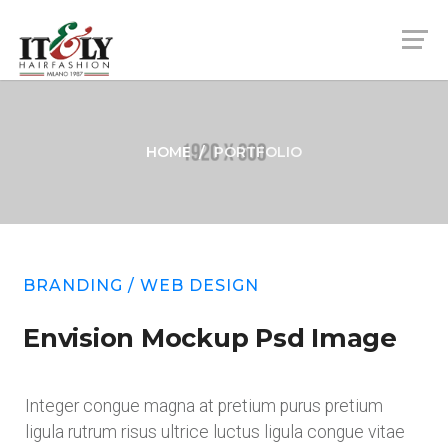
HOME
PORTFOLIO
BRANDING
/
WEB DESIGN
Envision Mockup Psd Image
Integer congue magna at pretium purus pretium
ligula rutrum risus ultrice luctus ligula congue vitae