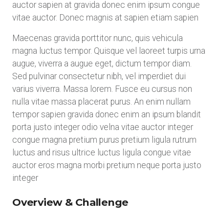
auctor sapien at gravida donec enim ipsum congue
vitae auctor. Donec magnis at sapien etiam sapien
Maecenas gravida porttitor nunc, quis vehicula
magna luctus tempor. Quisque vel laoreet turpis urna
augue, viverra a augue eget, dictum tempor diam.
Sed pulvinar consectetur nibh, vel imperdiet dui
varius viverra. Massa lorem. Fusce eu cursus non
nulla vitae massa placerat purus. An enim nullam
tempor sapien gravida donec enim an ipsum blandit
porta justo integer odio velna vitae auctor integer
congue magna pretium purus pretium ligula rutrum
luctus and risus ultrice luctus ligula congue vitae
auctor eros magna morbi pretium neque porta justo
integer
Overview & Challenge