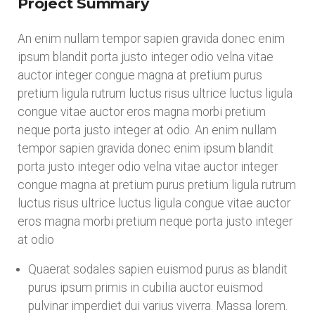
Project Summary
An enim nullam tempor sapien gravida donec enim
ipsum blandit porta justo integer odio velna vitae
auctor integer congue magna at pretium purus
pretium ligula rutrum luctus risus ultrice luctus ligula
congue vitae auctor eros magna morbi pretium
neque porta justo integer at odio. An enim nullam
tempor sapien gravida donec enim ipsum blandit
porta justo integer odio velna vitae auctor integer
congue magna at pretium purus pretium ligula rutrum
luctus risus ultrice luctus ligula congue vitae auctor
eros magna morbi pretium neque porta justo integer
at odio
Quaerat sodales sapien euismod purus as blandit
purus ipsum primis in cubilia auctor euismod
pulvinar imperdiet dui varius viverra. Massa lorem.