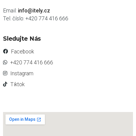
Email:
info@itely.cz
Tel. číslo: +420 774 416 666
Sledujte Nás
Facebook
+420 774 416 666
Instagram
Tiktok
s