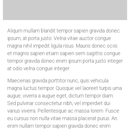
Aliqum mullam blandit tempor sapien gravida donec
ipsum, at porta justo. Velna vitae auctor congue
magna nihil impedit ligula risus. Mauris donec ociis
et magnis sapien etiam sapien sem sagittis congue
tempor gravida donec enim ipsum porta justo integer
at odio velna congue integer
Maecenas gravida porttitor nunc, quis vehicula
magna luctus tempor. Quisque vel laoreet turpis urna
augue, viverra a augue eget, dictum tempor diam.
Sed pulvinar consectetur nibh, vel imperdiet dui
varius viverra. Pellentesque ac massa lorem. Fusce
eu cursus non nulla vitae massa placerat purus. An
enim nullam tempor sapien gravida donec enim